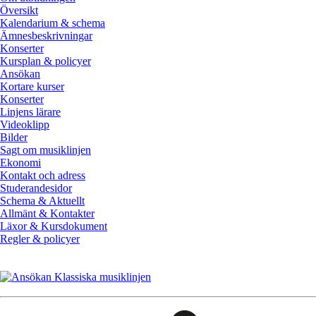
Översikt
Kalendarium & schema
Ämnesbeskrivningar
Konserter
Kursplan & policyer
Ansökan
Kortare kurser
Konserter
Linjens lärare
Videoklipp
Bilder
Sagt om musiklinjen
Ekonomi
Kontakt och adress
Studerandesidor
Schema & Aktuellt
Allmänt & Kontakter
Läxor & Kursdokument
Regler & policyer