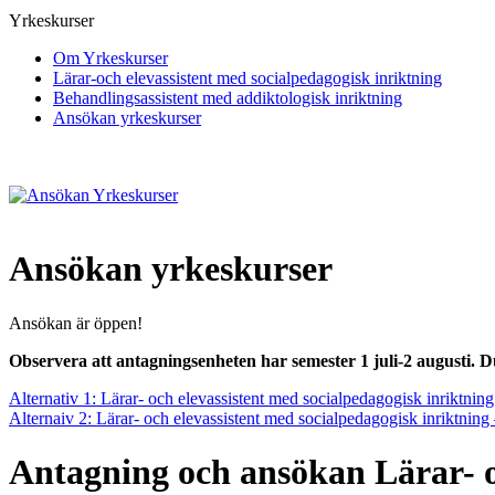
Yrkeskurser
Om Yrkeskurser
Lärar-och elevassistent med socialpedagogisk inriktning
Behandlingsassistent med addiktologisk inriktning
Ansökan yrkeskurser
Ansökan yrkeskurser
Ansökan är öppen!
Observera att antagningsenheten har semester 1 juli-2 augusti. D
Alternativ 1: Lärar- och elevassistent med socialpedagogisk inriktning
Alternaiv 2: Lärar- och elevassistent med socialpedagogisk inriktning
Antagning och ansökan Lärar- o