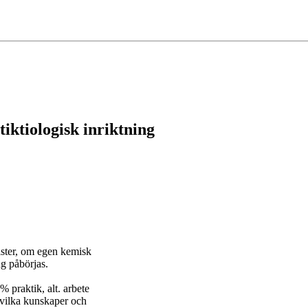
tiktiologisk inriktning
ister, om egen kemisk
g påbörjas.
 praktik, alt. arbete
r vilka kunskaper och