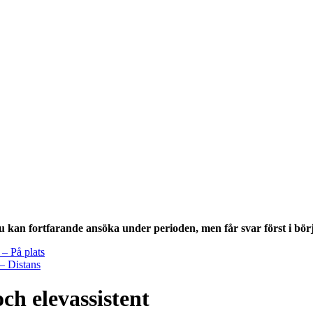
u kan fortfarande ansöka under perioden, men får svar först i bör
 – På plats
 – Distans
ch elevassistent