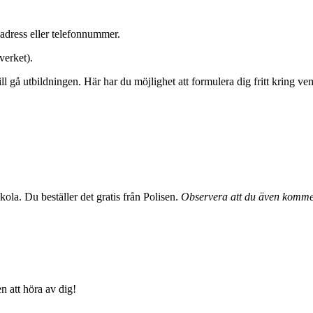
ladress eller telefonnummer.
verket).
l gå utbildningen. Här har du möjlighet att formulera dig fritt kring vem
kola. Du beställer det gratis från Polisen.
Observera att du även kommer
 att höra av dig!