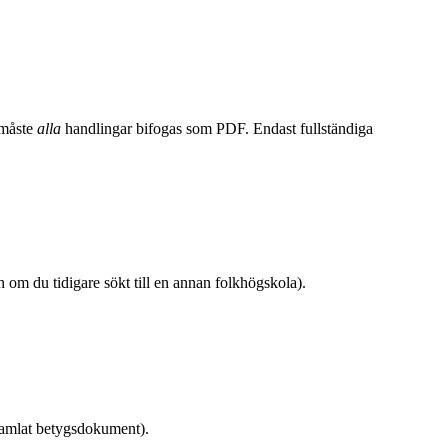
 måste
alla
handlingar bifogas som PDF. Endast fullständiga
n om du tidigare sökt till en annan folkhögskola).
 samlat betygsdokument).