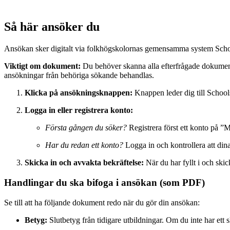
Så här ansöker du
Ansökan sker digitalt via folkhögskolornas gemensamma system Schoo
Viktigt om dokument:
Du behöver skanna alla efterfrågade dokume
ansökningar från behöriga sökande behandlas.
Klicka på ansökningsknappen:
Knappen leder dig till School
Logga in eller registrera konto:
Första gången du söker?
Registrera först ett konto på ”M
Har du redan ett konto?
Logga in och kontrollera att dina
Skicka in och avvakta bekräftelse:
När du har fyllt i och skic
Handlingar du ska bifoga i ansökan (som PDF)
Se till att ha följande dokument redo när du gör din ansökan:
Betyg:
Slutbetyg från tidigare utbildningar. Om du inte har ett 