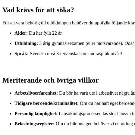
Vad krävs för att söka?
För att vara behörig till utbildningen behöver du uppfylla följande kra
Ålder:
Du har fyllt 22 år.
Utbildning:
3-årig gymnasieexamen (eller motsvarande).
Obs! 
Språk:
Svenska nivå 3 / Svenska som andraspråk nivå 3.
Meriterande och övriga villkor
Arbetslivserfarenhet:
Du bör ha varit ute i arbetslivet några å
Tidigare beroende/kriminalitet:
Om du har haft eget beroende al
Personlig lämplighet:
I ansökningsprocessen tas stor hänsyn til
Belastningsregister:
Om du blir antagen behöver vi ett utdrag u