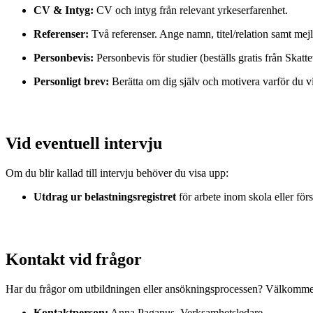
CV & Intyg:
CV och intyg från relevant yrkeserfarenhet.
Referenser:
Två referenser. Ange namn, titel/relation samt mej
Personbevis:
Personbevis för studier (beställs gratis från Skatte
Personligt brev:
Berätta om dig själv och motivera varför du vil
Vid eventuell intervju
Om du blir kallad till intervju behöver du visa upp:
Utdrag ur belastningsregistret
för arbete inom skola eller förs
Kontakt vid frågor
Har du frågor om utbildningen eller ansökningsprocessen? Välkommen
Kontaktperson:
Anna Paganus, Verksamhetsledare